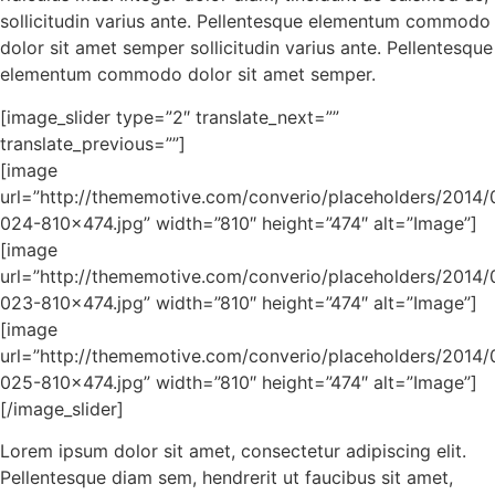
sollicitudin varius ante. Pellentesque elementum commodo
dolor sit amet semper sollicitudin varius ante. Pellentesque
elementum commodo dolor sit amet semper.
[image_slider type=”2″ translate_next=””
translate_previous=””]
[image
url=”http://thememotive.com/converio/placeholders/2014/
024-810×474.jpg” width=”810″ height=”474″ alt=”Image”]
[image
url=”http://thememotive.com/converio/placeholders/2014/
023-810×474.jpg” width=”810″ height=”474″ alt=”Image”]
[image
url=”http://thememotive.com/converio/placeholders/2014/
025-810×474.jpg” width=”810″ height=”474″ alt=”Image”]
[/image_slider]
Lorem ipsum dolor sit amet, consectetur adipiscing elit.
Pellentesque diam sem, hendrerit ut faucibus sit amet,