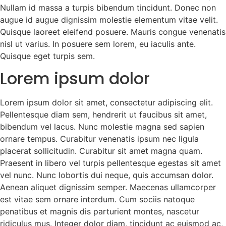
Nullam id massa a turpis bibendum tincidunt. Donec non
augue id augue dignissim molestie elementum vitae velit.
Quisque laoreet eleifend posuere. Mauris congue venenatis
nisl ut varius. In posuere sem lorem, eu iaculis ante.
Quisque eget turpis sem.
Lorem ipsum dolor
Lorem ipsum dolor sit amet, consectetur adipiscing elit.
Pellentesque diam sem, hendrerit ut faucibus sit amet,
bibendum vel lacus. Nunc molestie magna sed sapien
ornare tempus. Curabitur venenatis ipsum nec ligula
placerat sollicitudin. Curabitur sit amet magna quam.
Praesent in libero vel turpis pellentesque egestas sit amet
vel nunc. Nunc lobortis dui neque, quis accumsan dolor.
Aenean aliquet dignissim semper. Maecenas ullamcorper
est vitae sem ornare interdum. Cum sociis natoque
penatibus et magnis dis parturient montes, nascetur
ridiculus mus. Integer dolor diam, tincidunt ac euismod ac,