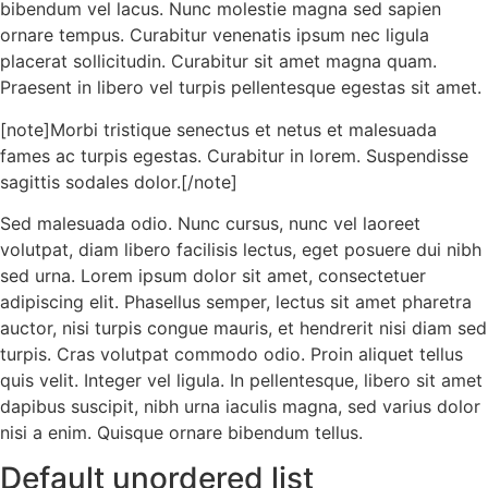
bibendum vel lacus. Nunc molestie magna sed sapien
ornare tempus. Curabitur venenatis ipsum nec ligula
placerat sollicitudin. Curabitur sit amet magna quam.
Praesent in libero vel turpis pellentesque egestas sit amet.
[note]Morbi tristique senectus et netus et malesuada
fames ac turpis egestas. Curabitur in lorem. Suspendisse
sagittis sodales dolor.[/note]
Sed malesuada odio. Nunc cursus, nunc vel laoreet
volutpat, diam libero facilisis lectus, eget posuere dui nibh
sed urna. Lorem ipsum dolor sit amet, consectetuer
adipiscing elit. Phasellus semper, lectus sit amet pharetra
auctor, nisi turpis congue mauris, et hendrerit nisi diam sed
turpis. Cras volutpat commodo odio. Proin aliquet tellus
quis velit. Integer vel ligula. In pellentesque, libero sit amet
dapibus suscipit, nibh urna iaculis magna, sed varius dolor
nisi a enim. Quisque ornare bibendum tellus.
Default unordered list