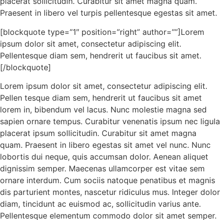
placerat sollicitudin. Curabitur sit amet magna quam.
Praesent in libero vel turpis pellentesque egestas sit amet.
[blockquote type=”1″ position=”right” author=””]Lorem
ipsum dolor sit amet, consectetur adipiscing elit.
Pellentesque diam sem, hendrerit ut faucibus sit amet.
[/blockquote]
Lorem ipsum dolor sit amet, consectetur adipiscing elit.
Pellen tesque diam sem, hendrerit ut faucibus sit amet
lorem in, bibendum vel lacus. Nunc molestie magna sed
sapien ornare tempus. Curabitur venenatis ipsum nec ligula
placerat ipsum sollicitudin. Curabitur sit amet magna
quam. Praesent in libero egestas sit amet vel nunc. Nunc
lobortis dui neque, quis accumsan dolor. Aenean aliquet
dignissim semper. Maecenas ullamcorper est vitae sem
ornare interdum. Cum sociis natoque penatibus et magnis
dis parturient montes, nascetur ridiculus mus. Integer dolor
diam, tincidunt ac euismod ac, sollicitudin varius ante.
Pellentesque elementum commodo dolor sit amet semper.